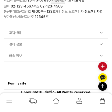
사업자 등록번호
123-45-67890
대표
대표자명
사업자확인
전화
02-123-4567
팩스
02-123-4568
통신판매업신고번호
제 OO구 - 123호
개인정보 보호책임자
정보책임자명
부가통신사업신고번호
12345호
고객센터
결제 정보
배송 정보
Family site
Copyright ©
. All Rights Reserved.
그누위즈