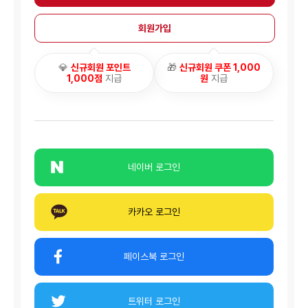
회원가입
💎
신규회원 포인트
🎁
신규회원 쿠폰 1,000
1,000점
지급
원
지급
네이버 로그인
카카오 로그인
페이스북 로그인
트위터 로그인