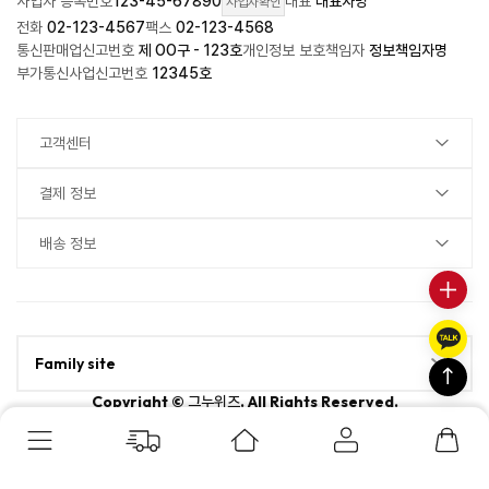
사업자 등록번호
123-45-67890
대표
대표자명
사업자확인
전화
02-123-4567
팩스
02-123-4568
통신판매업신고번호
제 OO구 - 123호
개인정보 보호책임자
정보책임자명
부가통신사업신고번호
12345호
고객센터
결제 정보
배송 정보
Family site
Copyright ©
. All Rights Reserved.
그누위즈