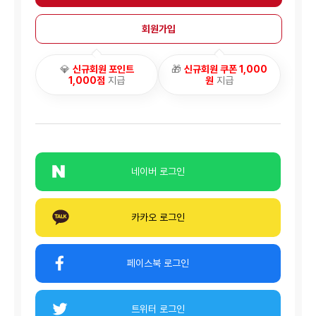
회원가입
💎
신규회원 포인트
🎁
신규회원 쿠폰 1,000
1,000점
지급
원
지급
네이버 로그인
카카오 로그인
페이스북 로그인
트위터 로그인