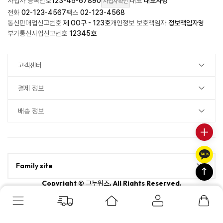
사업자 등록번호
123-45-67890
대표
대표자명
사업자확인
전화
02-123-4567
팩스
02-123-4568
통신판매업신고번호
제 OO구 - 123호
개인정보 보호책임자
정보책임자명
부가통신사업신고번호
12345호
고객센터
결제 정보
배송 정보
Family site
Copyright ©
. All Rights Reserved.
그누위즈