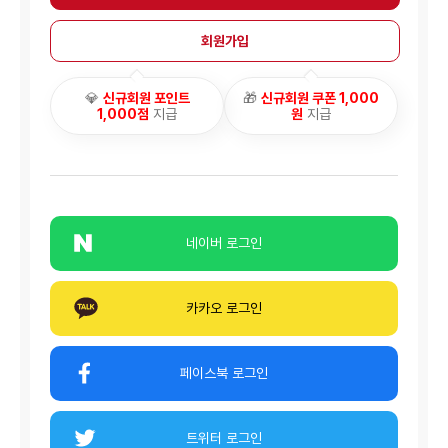
회원가입
💎
신규회원 포인트
🎁
신규회원 쿠폰 1,000
1,000점
지급
원
지급
네이버 로그인
카카오 로그인
페이스북 로그인
트위터 로그인