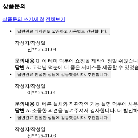
상품문의
상품문의 쓰기
새 창
전체보기
답변완료
디자인도 깔끔하고 사용법도 간단합니다.
작성자/작성일
진**
25-01-09
문의내용
Q.
이 테마 덕분에 쇼핑몰 제작이 정말 쉬웠습니
답변
A.
고객님 덕분에 더 좋은 서비스를 제공할 수 있었습
답변완료
친절한 상담에 감동했습니다. 추천합니다.
작성자/작성일
이**
25-01-01
문의내용
Q.
빠른 설치와 직관적인 기능 설명 덕분에 사
답변
A.
소중한 의견을 남겨주셔서 감사합니다. 더 발전
답변완료
친절한 상담에 감동했습니다. 추천합니다.
작성자/작성일
신**
25-01-03