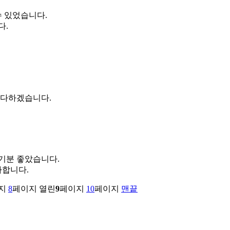
수 있었습니다.
다.
 다하겠습니다.
기분 좋았습니다.
사합니다.
지
8
페이지
열린
9
페이지
10
페이지
맨끝