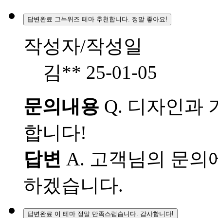
답변완료
그누위즈 테마 추천합니다. 정말 좋아요!
작성자/작성일
김**
25-01-05
문의내용
Q.
디자인과 기
합니다!
답변
A.
고객님의 문의에
하겠습니다.
답변완료
이 테마 정말 만족스럽습니다. 감사합니다!