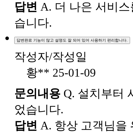
답변
A.
더 나은 서비스
습니다.
답변완료
기능이 많고 설명도 잘 되어 있어 사용하기 편리합니다.
작성자/작성일
황**
25-01-09
문의내용
Q.
설치부터 
었습니다.
답변
A.
항상 고객님을 