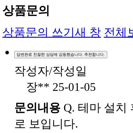
상품문의
상품문의 쓰기
새 창
전체
답변완료
친절한 상담에 감동했습니다. 추천합니다.
작성자/작성일
장**
25-01-05
문의내용
Q.
테마 설치 
로 보입니다.