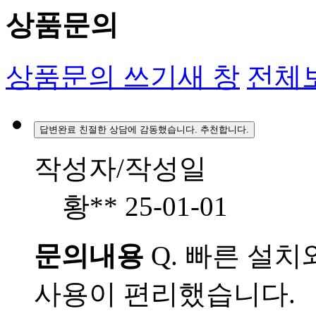
상품문의
상품문의 쓰기
새 창
전체
답변완료
친절한 상담에 감동했습니다. 추천합니다.
작성자/작성일
황**
25-01-01
문의내용
Q.
빠른 설치와
사용이 편리했습니다.