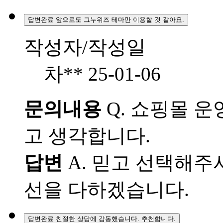
답변완료
앞으로도 그누위즈 테마만 이용할 것 같아요.
작성자/작성일
차**
25-01-06
문의내용
Q.
쇼핑몰 운영
고 생각합니다.
답변
A.
믿고 선택해주셔
선을 다하겠습니다.
답변완료
친절한 상담에 감동했습니다. 추천합니다.