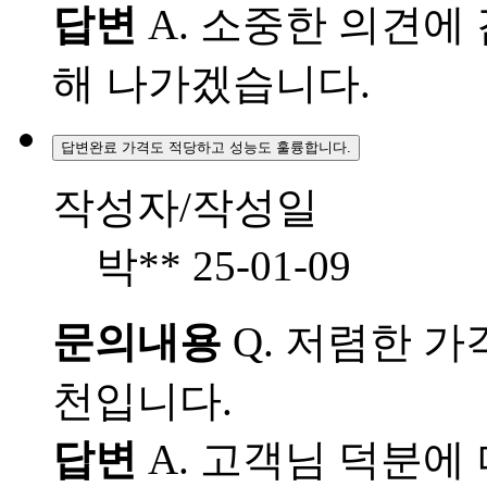
답변
A.
소중한 의견에 
해 나가겠습니다.
답변완료
가격도 적당하고 성능도 훌륭합니다.
작성자/작성일
박**
25-01-09
문의내용
Q.
저렴한 가격
천입니다.
답변
A.
고객님 덕분에 