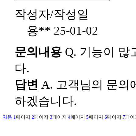
작성자/작성일
용**
25-01-02
문의내용
Q.
기능이 많
다.
답변
A.
고객님의 문의에
하겠습니다.
처음
1
페이지
2
페이지
3
페이지
4
페이지
5
페이지
6
페이지
7
페이