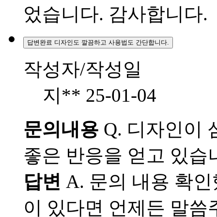
었습니다. 감사합니다.
답변완료
디자인도 깔끔하고 사용법도 간단합니다.
작성자/작성일
지**
25-01-04
문의내용
Q.
디자인이 
좋은 반응을 얻고 있습
답변
A.
문의 내용 확인
이 있다면 언제든 말씀