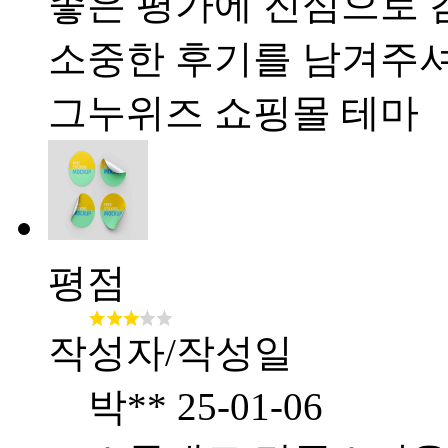
좋은 평가에 진심으로 
소중한 후기를 남겨주
그누위즈 쇼핑몰 테마
평점
작성자/작성일
박**
25-01-06