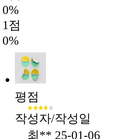
0%
1점
0%
평점
작성자/작성일
최**
25-01-06