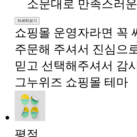
소문대로 만족스러운
자세히보기
쇼핑몰 운영자라면 꼭 
주문해 주셔서 진심으로
믿고 선택해주셔서 감
그누위즈 쇼핑몰 테마
평점