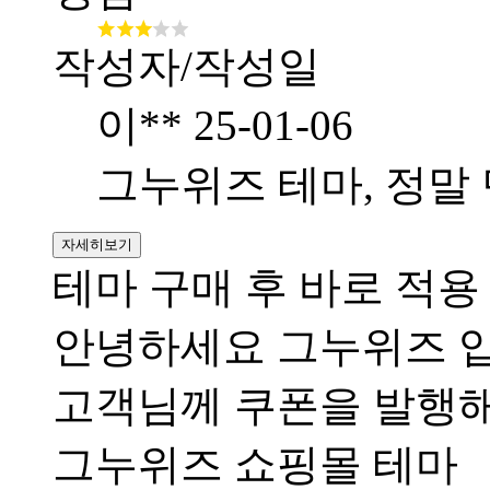
작성자/작성일
이**
25-01-06
그누위즈 테마, 정말
자세히보기
테마 구매 후 바로 적
안녕하세요 그누위즈 입
고객님께 쿠폰을 발행해
그누위즈 쇼핑몰 테마