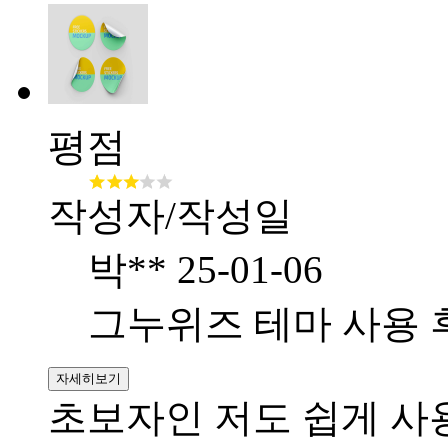
평점
작성자/작성일
박**
25-01-06
그누위즈 테마 사용 
자세히보기
초보자인 저도 쉽게 사