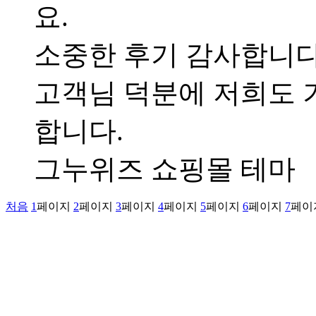
요.
소중한 후기 감사합니다.
고객님 덕분에 저희도 
합니다.
그누위즈 쇼핑몰 테마
처음
1
페이지
2
페이지
3
페이지
4
페이지
5
페이지
6
페이지
7
페이