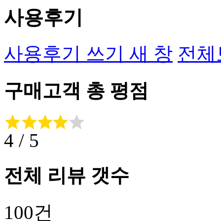
사용후기
사용후기 쓰기
새 창
전체
구매고객 총 평점
4
/ 5
전체 리뷰 갯수
100건