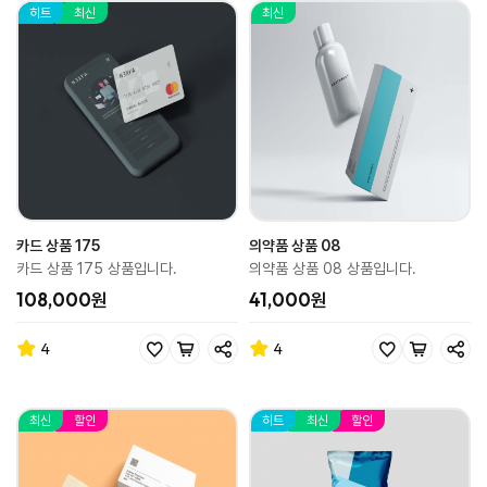
히트
최신
최신
카드 상품 175
의약품 상품 08
카드 상품 175 상품입니다.
의약품 상품 08 상품입니다.
108,000원
41,000원
4
4
최신
할인
히트
최신
할인