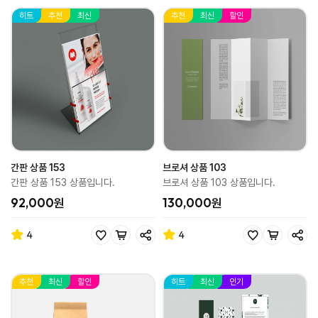
히트
추천
최신
추천
최신
할인
간판 상품 153
브로셔 상품 103
간판 상품 153 상품입니다.
브로셔 상품 103 상품입니다.
92,000원
130,000원
4
4
추천
최신
할인
히트
최신
인기