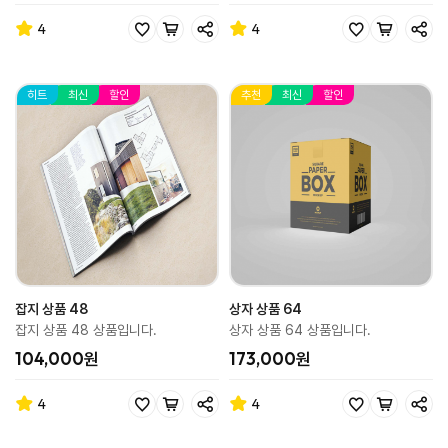
4
4
히트
최신
할인
추천
최신
할인
잡지 상품 48
상자 상품 64
잡지 상품 48 상품입니다.
상자 상품 64 상품입니다.
104,000원
173,000원
4
4