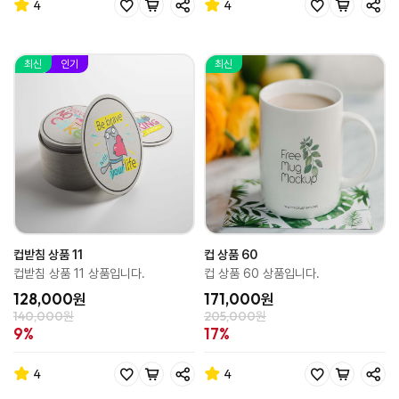
4
4
최신
인기
최신
컵받침 상품 11
컵 상품 60
컵받침 상품 11 상품입니다.
컵 상품 60 상품입니다.
128,000원
171,000원
140,000원
205,000원
9%
17%
4
4