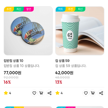
추천
최신
할인
히트
추천
최신
컵받침 상품 10
컵 상품 59
컵받침 상품 10 상품입니다.
컵 상품 59 상품입니다.
77,000원
42,000원
92,000원
48,000원
16%
13%
4
4