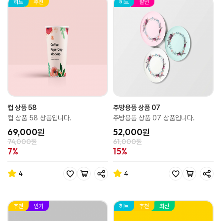
히트
추천
히트
할인
컵 상품 58
주방용품 상품 07
컵 상품 58 상품입니다.
주방용품 상품 07 상품입니다.
69,000원
52,000원
74,000원
61,000원
7%
15%
4
4
추천
인기
히트
추천
최신