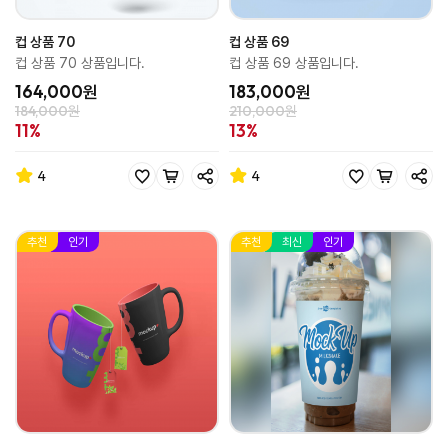
컵 상품 70
컵 상품 69
컵 상품 70 상품입니다.
컵 상품 69 상품입니다.
164,000원
183,000원
184,000원
210,000원
11%
13%
4
4
추천
인기
추천
최신
인기