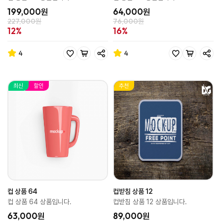
199,000원
64,000원
227,000원
76,000원
12%
16%
4
4
최신
할인
추천
컵 상품 64
컵받침 상품 12
컵 상품 64 상품입니다.
컵받침 상품 12 상품입니다.
63,000원
89,000원