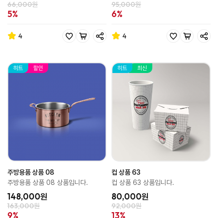
66,000원
95,000원
5%
6%
4
4
히트
할인
히트
최신
주방용품 상품 08
컵 상품 63
주방용품 상품 08 상품입니다.
컵 상품 63 상품입니다.
148,000원
80,000원
163,000원
92,000원
9%
13%