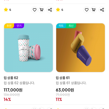
4
4
추천
인기
히트
최신
컵 상품 62
컵 상품 61
컵 상품 62 상품입니다.
컵 상품 61 상품입니다.
117,000원
63,000원
136,000원
71,000원
14%
11%