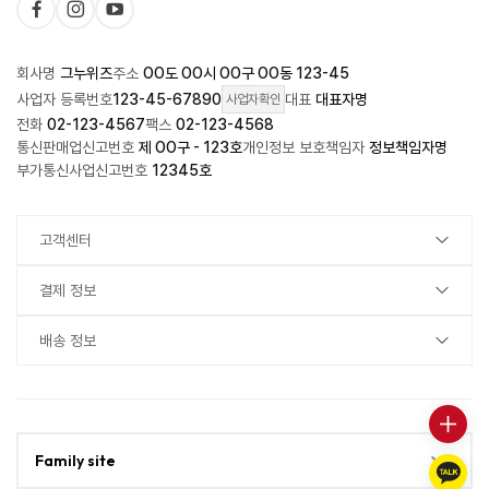
회사명
그누위즈
주소
OO도 OO시 OO구 OO동 123-45
사업자 등록번호
123-45-67890
대표
대표자명
사업자확인
전화
02-123-4567
팩스
02-123-4568
통신판매업신고번호
제 OO구 - 123호
개인정보 보호책임자
정보책임자명
부가통신사업신고번호
12345호
고객센터
결제 정보
배송 정보
Family site