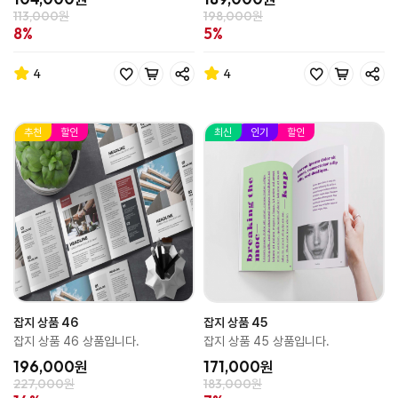
113,000원
198,000원
8%
5%
4
4
추천
할인
최신
인기
할인
잡지 상품 46
잡지 상품 45
잡지 상품 46 상품입니다.
잡지 상품 45 상품입니다.
196,000원
171,000원
227,000원
183,000원