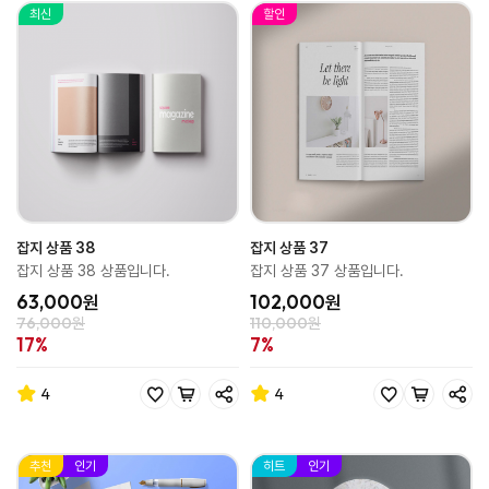
최신
할인
잡지 상품 38
잡지 상품 37
잡지 상품 38 상품입니다.
잡지 상품 37 상품입니다.
63,000원
102,000원
76,000원
110,000원
17%
7%
4
4
추천
인기
히트
인기