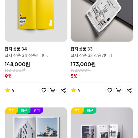
잡지 상품 34
잡지 상품 33
잡지 상품 34 상품입니다.
잡지 상품 33 상품입니다.
148,000원
173,000원
163,000원
182,000원
9%
5%
4
4
추천
최신
인기
추천
최신