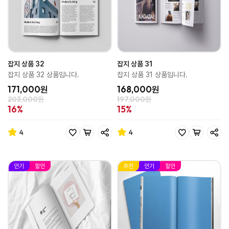
잡지 상품 32
잡지 상품 31
잡지 상품 32 상품입니다.
잡지 상품 31 상품입니다.
171,000원
168,000원
203,000원
197,000원
16%
15%
4
4
인기
할인
추천
인기
할인