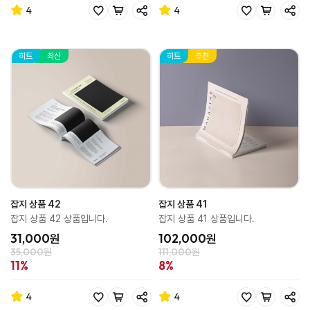
4
4
히트
최신
히트
추천
잡지 상품 42
잡지 상품 41
잡지 상품 42 상품입니다.
잡지 상품 41 상품입니다.
31,000원
102,000원
35,000원
111,000원
11%
8%
4
4