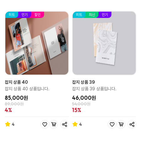
히트
인기
할인
히트
최신
인기
잡지 상품 40
잡지 상품 39
잡지 상품 40 상품입니다.
잡지 상품 39 상품입니다.
85,000원
46,000원
89,000원
54,000원
4%
15%
4
4