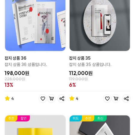
잡지 상품 36
잡지 상품 35
잡지 상품 36 상품입니다.
잡지 상품 35 상품입니다.
198,000원
112,000원
228,000원
119,000원
13%
6%
4
4
추천
할인
히트
추천
최신