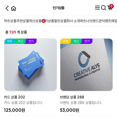
0
인기상품
히트상품
추천상품
최신상품
인기상품
할인상품
회사 소개
파트너
브랜드관
이벤트
매
723
총
개 상품
히트
최신
인기
추천
최신
인기
카드 상품 202
브랜딩 상품 288
카드 상품 202 상품입니다.
브랜딩 상품 288 상품입니다.
125,000원
53,000원