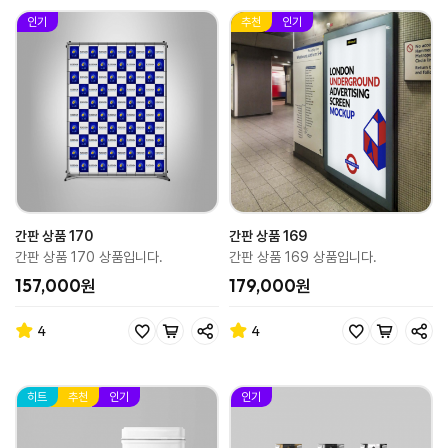
인기
추천
인기
간판 상품 170
간판 상품 169
간판 상품 170 상품입니다.
간판 상품 169 상품입니다.
157,000원
179,000원
4
4
히트
추천
인기
인기