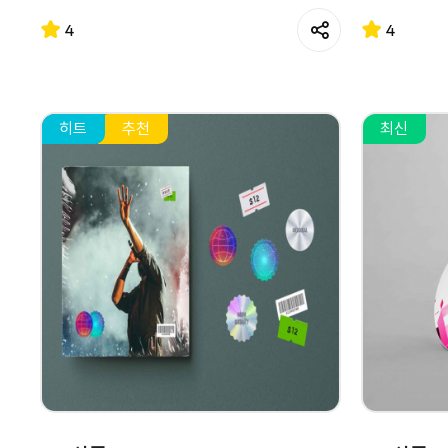
4
4
히트
추천
최신