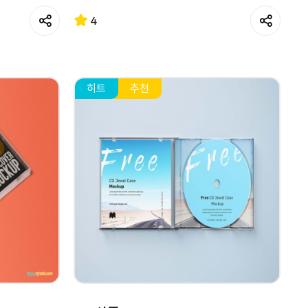
4
히트
추천