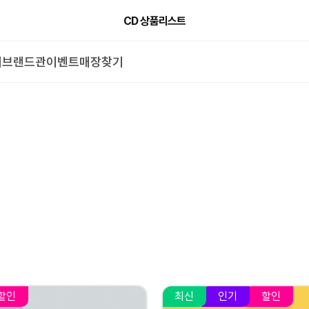
CD 상품리스트
CD 상품리스트
너
브랜드관
이벤트
매장찾기
할인
최신
인기
할인