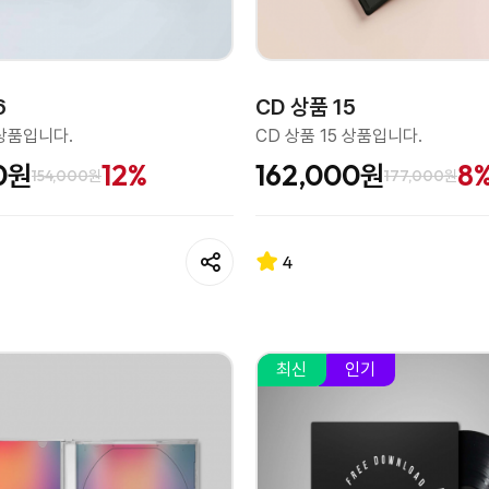
6
CD 상품 15
 상품입니다.
CD 상품 15 상품입니다.
0원
12%
162,000원
8
154,000원
177,000원
4
최신
인기