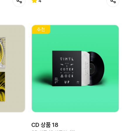
4
추천
CD 상품 18