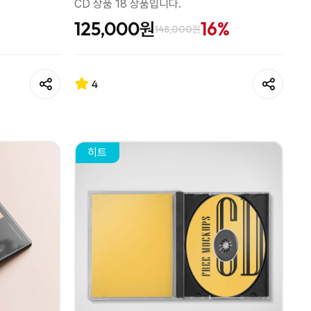
CD 상품 18 상품입니다.
125,000원
16%
148,000원
4
히트