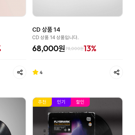
CD 상품 14
CD 상품 14 상품입니다.
%
68,000원
13%
78,000원
4
추천
인기
할인