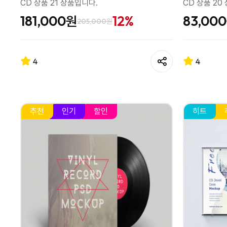
CD 상품 21 상품입니다.
CD 상품 20
181,000원
12%
83,00
205,000원
4
4
추천
인기
할인
히트