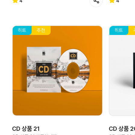
4
4
히트
추천
히트
CD 상품 21
CD 상품 2