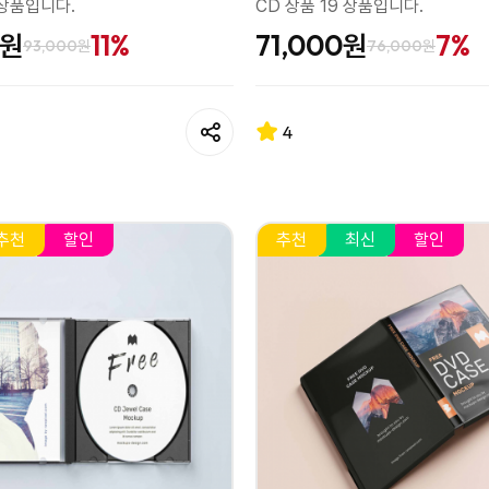
 상품입니다.
CD 상품 19 상품입니다.
0원
11%
71,000원
7%
93,000원
76,000원
4
추천
할인
추천
최신
할인