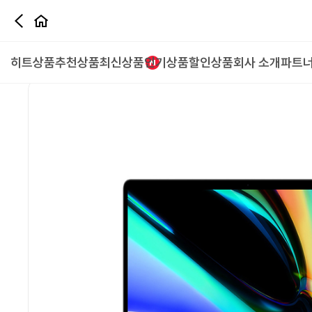
디지털
히트상품
추천상품
최신상품
인기상품
할인상품
회사 소개
파트