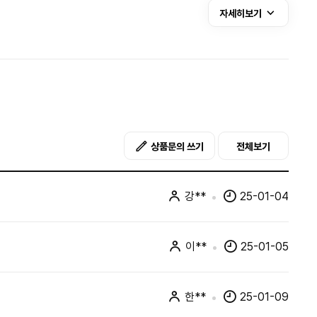
자세히보기
상품문의 쓰기
전체보기
강**
25-01-04
이**
25-01-05
한**
25-01-09