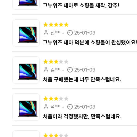
그누위즈 테마로 쇼핑몰 제작, 강추!
신**
25-01-09
그누위즈 테마 덕분에 쇼핑몰이 완성됐어요
김**
25-01-09
처음 구매했는데 너무 만족스럽네요.
석**
25-01-09
처음이라 걱정했지만, 만족스럽네요.