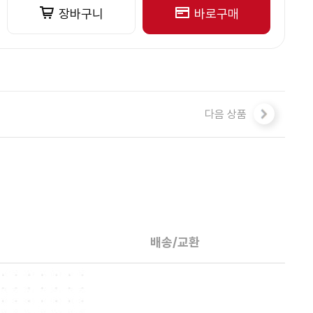
장바구니
바로구매
다음 상품
배송/교환