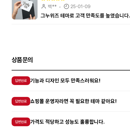
백**
25-01-09
그누위즈 테마로 고객 만족도를 높였습니다
다음
맨끝
상품문의
기능과 디자인 모두 만족스러워요!
답변완료
쇼핑몰 운영자라면 꼭 필요한 테마 같아요!
답변완료
가격도 적당하고 성능도 훌륭합니다.
답변완료