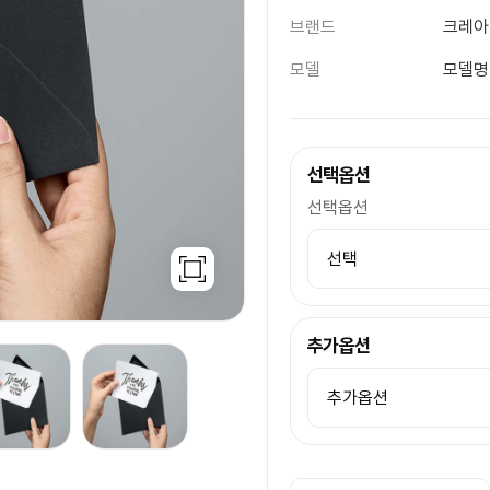
브랜드
크레아
모델
모델명
선택옵션
선택옵션
추가옵션