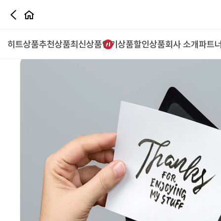
카드
히트상품
추천상품
최신상품
인기상품
할인상품
회사 소개
파트