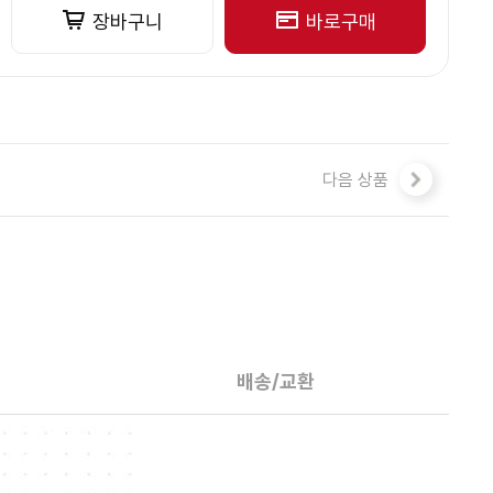
장바구니
바로구매
다음 상품
배송/교환