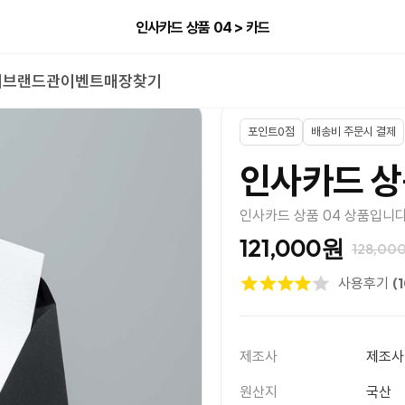
인사카드 상품 04 > 카드
너
브랜드관
이벤트
매장찾기
포인트0점
배송비 주문시 결제
인사카드 상
인사카드 상품 04 상품입니다
121,000원
128,00
(
사용후기
제조사
제조사
원산지
국산