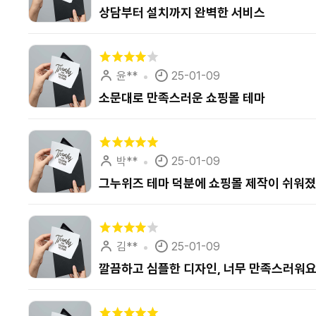
상담부터 설치까지 완벽한 서비스
윤**
25-01-09
소문대로 만족스러운 쇼핑몰 테마
박**
25-01-09
그누위즈 테마 덕분에 쇼핑몰 제작이 쉬워
김**
25-01-09
깔끔하고 심플한 디자인, 너무 만족스러워요