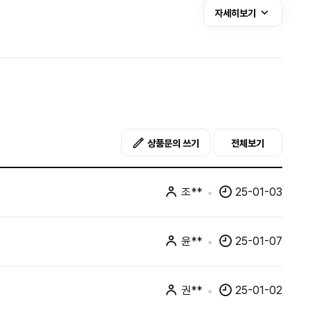
자세히보기
상품문의 쓰기
전체보기
조**
25-01-03
윤**
25-01-07
권**
25-01-02