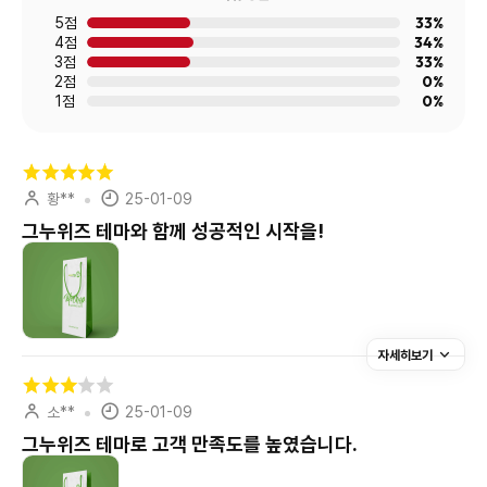
33%
5점
34%
4점
33%
3점
0%
2점
0%
1점
황**
25-01-09
그누위즈 테마와 함께 성공적인 시작을!
자세히보기
소**
25-01-09
그누위즈 테마로 고객 만족도를 높였습니다.