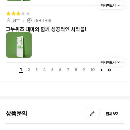
자세히보기
정**
25-01-09
그누위즈 테마와 함께 성공적인 시작을!
자세히보기
1
2
3
4
5
6
7
8
9
10
상품문의
전체보기