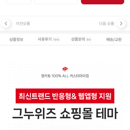
이전상품
다음 상품
사용후기
상품문의
상품정보
배송/교환
100
50