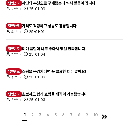
지인의 추천으로 구매했는데 역시 믿음이 갑니다.
답변완료
노**
25-01-09
가격도 적당하고 성능도 훌륭합니다.
답변완료
최**
25-01-01
테마 품질이 너무 좋아서 정말 만족합니다.
답변완료
허**
25-01-04
쇼핑몰 운영자라면 꼭 필요한 테마 같아요!
답변완료
주**
25-01-09
초보자도 쉽게 쇼핑몰 제작이 가능했습니다.
답변완료
원**
25-01-03
1
2
3
4
5
6
7
8
9
10