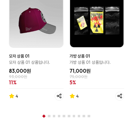
모자 상품 01
가방 상품 01
가
모자 상품 01 상품입니다.
가방 상품 01 상품입니다.
가
83,000원
71,000원
93,000원
75,000원
1
11%
5%
4
4