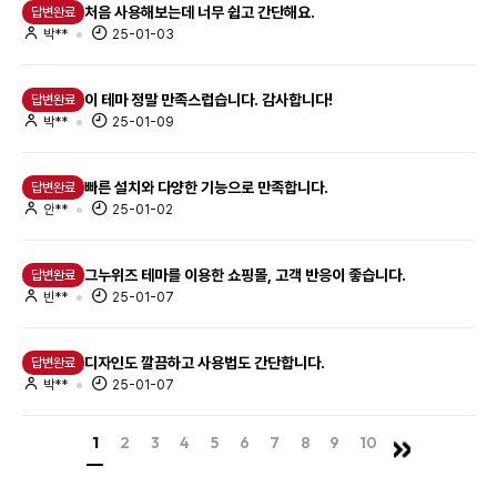
처음 사용해보는데 너무 쉽고 간단해요.
답변완료
박**
25-01-03
이 테마 정말 만족스럽습니다. 감사합니다!
답변완료
박**
25-01-09
빠른 설치와 다양한 기능으로 만족합니다.
답변완료
안**
25-01-02
그누위즈 테마를 이용한 쇼핑몰, 고객 반응이 좋습니다.
답변완료
빈**
25-01-07
디자인도 깔끔하고 사용법도 간단합니다.
답변완료
박**
25-01-07
1
2
3
4
5
6
7
8
9
10