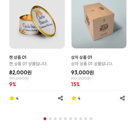
캔 상품 01
상자 상품 01
병
캔 상품 01 상품입니다.
상자 상품 01 상품입니다.
병
82,000원
93,000원
90,000원
110,000원
7
9%
15%
4
4