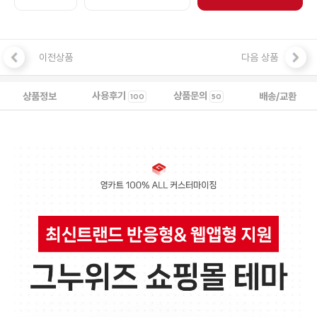
이전상품
다음 상품
사용후기
상품문의
상품정보
배송/교환
100
50