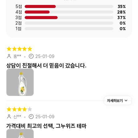
35%
5점
28%
4점
37%
3점
0%
2점
0%
1점
홍**
25-01-09
상담이 친절해서 더 믿음이 갔습니다.
자세히보기
신**
25-01-09
가격대비 최고의 선택, 그누위즈 테마