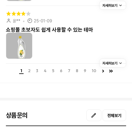
자세히보기
윤**
25-01-09
쇼핑몰 초보자도 쉽게 사용할 수 있는 테마
자세히보기
1
2
3
4
5
6
7
8
9
10
상품문의
전체보기